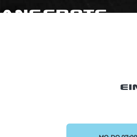
Angebote
EI
MO-DO 07:00 