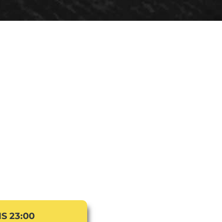
S 23:00