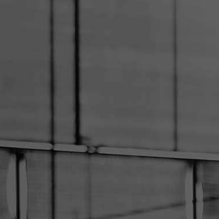
RTE
ANGEBOTE
TRAINING
LIGA & TUNIERE