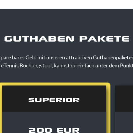
GUTHABEN PAKETE
pare bares Geld mit unseren attraktiven Guthabenpakete
 eTennis Buchungstool, kannst du einfach unter dem Punk
SUPERIOR
200 EUR