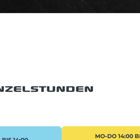
NZELSTUNDEN
MO-DO 14:00 BI
BIS 14:00