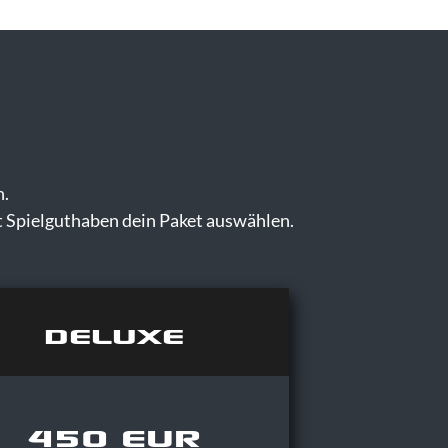
n.
t Spielguthaben dein Paket auswählen.
DELUXE
450 EUR