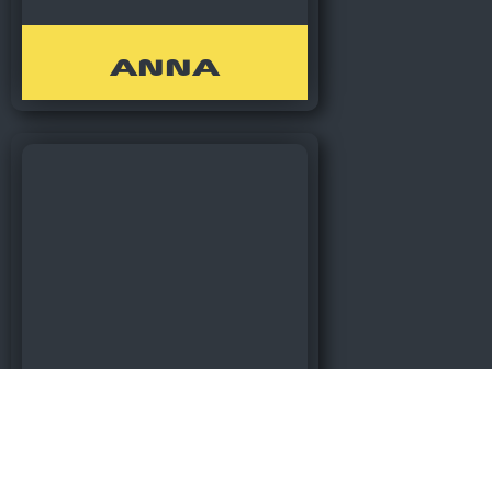
ANNA
ALEX