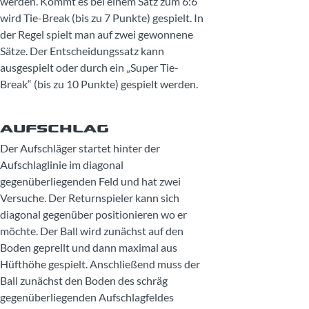
werden. Kommt es bei einem Satz zum 6:6
wird Tie-Break (bis zu 7 Punkte) gespielt. In
der Regel spielt man auf zwei gewonnene
Sätze. Der Entscheidungssatz kann
ausgespielt oder durch ein „Super Tie-
Break“ (bis zu 10 Punkte) gespielt werden.
AUFSCHLAG
Der Aufschläger startet hinter der
Aufschlaglinie im diagonal
gegenüberliegenden Feld und hat zwei
Versuche. Der Returnspieler kann sich
diagonal gegenüber positionieren wo er
möchte. Der Ball wird zunächst auf den
Boden geprellt und dann maximal aus
Hüfthöhe gespielt. Anschließend muss der
Ball zunächst den Boden des schräg
gegenüberliegenden Aufschlagfeldes